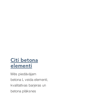
Citi betona
elementi
Mēs piedāvājam
betona L veida elementi,
kvalitatīvas barjeras un
betona plāksnes