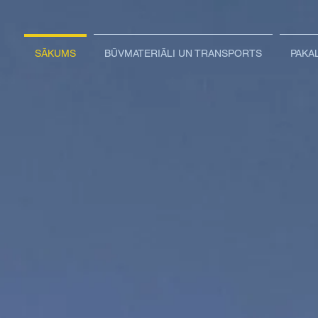
SĀKUMS
BŪVMATERIĀLI UN TRANSPORTS
PAKA