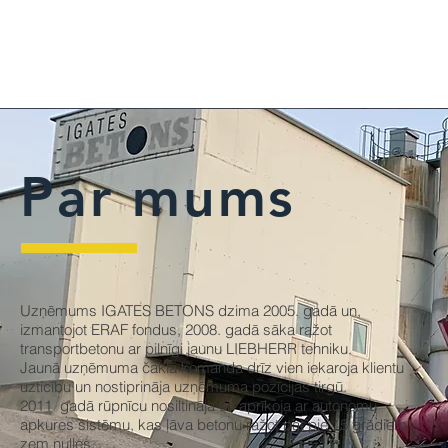
Par mums
Uzņēmums IGATES BETONS dzima 2005. gadā un,
izmantojot ERAF fondus, 2008. gadā sāka ražot
transportbetonu ar pilnīgi jaunu LIEBHERR tehniku.
Jaunā uzņēmuma čaklā komanda drīz vien iekaroja klientu
uzticību un nostiprināja uzņēmuma pozīcijas tirgū.
2011. gadā rūpnīcu nosiltināja un aprīkoja ar autonomu
apkures sistēmu, kas ļāva betonu ražot pat pie 15 grādiem
zem nulles.