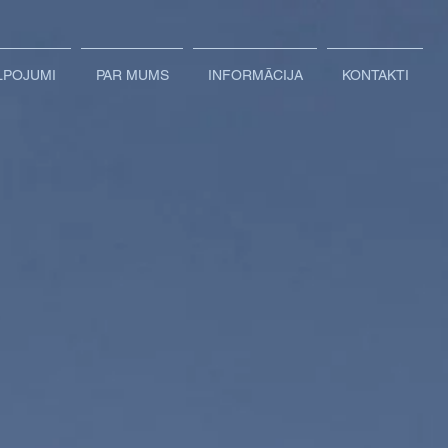
LPOJUMI
PAR MUMS
INFORMĀCIJA
KONTAKTI