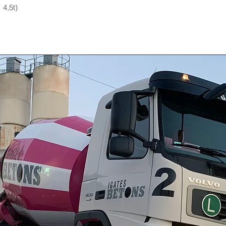
4,5t)