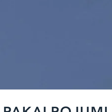
PAKALPOJUMI